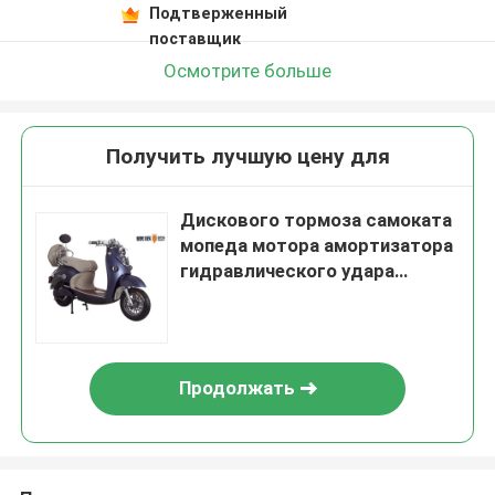
Подтверженный
поставщик
Осмотрите больше
Получить лучшую цену для
Дискового тормоза самоката
мопеда мотора амортизатора
гидравлического удара
БОСХИ Ф/Р коробка багажа
электрического плоская
задняя
Продолжать