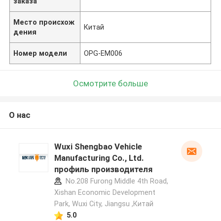
заказа
Место происхож
Китай
дения
Номер модели
OPG-EM006
Осмотрите больше
О нас
Wuxi Shengbao Vehicle
Manufacturing Co., Ltd.
профиль производителя
No.208 Furong Middle 4th Road,
Xishan Economic Development
Park, Wuxi City, Jiangsu ,Китай
5.0