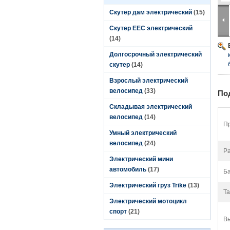
Скутер дам электрический
(15)
Скутер EEC электрический
(14)
Долгосрочный электрический
скутер
(14)
Взрослый электрический
велосипед
(33)
По
Складывая электрический
велосипед
(14)
П
Умный электрический
велосипед
(24)
Ра
Электрический мини
автомобиль
(17)
Ба
Электрический груз Trike
(13)
Та
Электрический мотоцикл
спорт
(21)
В