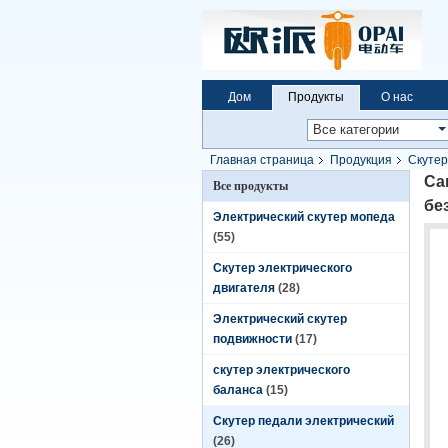
Дом
Продукты
О нас
Главная страница
Продукция
Скутер
Са
Все продукты
бе
Электрический скутер мопеда
(55)
Скутер электрического
двигателя
(28)
Электрический скутер
подвижности
(17)
скутер электрического
баланса
(15)
Скутер педали электрический
(26)