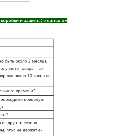
 коробки и защиты; с сигналом
но быть около 2 месяца
получаете товары. Так
овремя около 10 часов до
тельного времени?
необходимо повернуть,
а.
яет?
 из другого сезона.
ы, пльс не держат е-