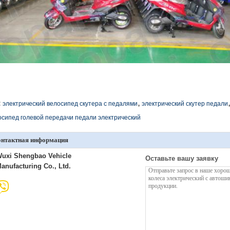
,
:
электрический велосипед скутера с педалями
электрический скутер педали
осипед голевой передачи педали электрический
онтактная информация
uxi Shengbao Vehicle
Оставьте вашу заявку
anufacturing Co., Ltd.