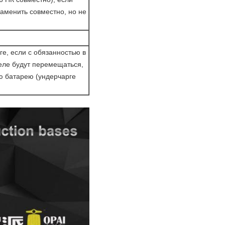
аменить совместно, но не
ге, если с обязанностью в
теле будут перемещаться,
ю батарею (ундерчарге