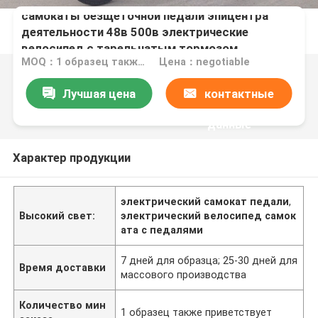
самокаты безщеточной педали эпицентра
деятельности 48в 500в электрические
велосипед с тарельчатым тормозом
MOQ：1 образец также приветствует
Цена：negotiable
Лучшая цена
контактные
данные
Характер продукции
электрический самокат педали
,
Высокий свет:
электрический велосипед самок
ата с педалями
7 дней для образца; 25-30 дней для
Время доставки
массового производства
Количество мин
1 образец также приветствует