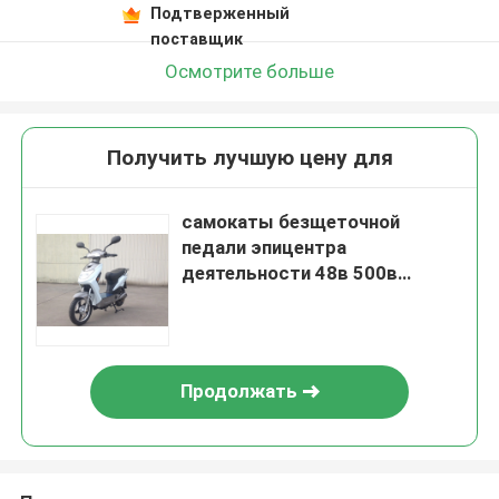
Подтверженный
поставщик
Осмотрите больше
Получить лучшую цену для
самокаты безщеточной
педали эпицентра
деятельности 48в 500в
электрические велосипед с
тарельчатым тормозом
Продолжать