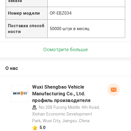
заказа
Номер модели
OP-EBZ034
Поставка способ
50000 штук в месяц
ности
Осмотрите больше
О нас
Wuxi Shengbao Vehicle
Manufacturing Co., Ltd.
профиль производителя
No.208 Furong Middle 4th Road,
Xishan Economic Development
Park, Wuxi City, Jiangsu ,China
5.0