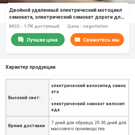
Двойной удаленный электрический мотоцикл
самоката, электрический самокат дороги для
взрослых
MOQ：1 ПК доступный
Цена：negotiation
Лучшая цена
Свяжитесь мы
Характер продукции
электрический велосипед самок
ата
Высокий свет:
,
электрический самокат велосип
еда
7 дней для образца; 25-30 дней для
Время доставки
массового производства