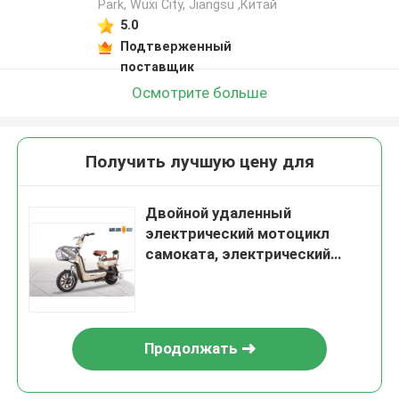
Park, Wuxi City, Jiangsu ,Китай
5.0
Подтверженный
поставщик
Осмотрите больше
Получить лучшую цену для
Двойной удаленный
электрический мотоцикл
самоката, электрический
самокат дороги для
взрослых
Продолжать