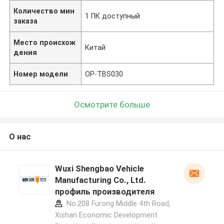
Количество мин
1 ПК доступный
заказа
Место происхож
Китай
дения
Номер модели
OP-TBS030
Осмотрите больше
О нас
Wuxi Shengbao Vehicle
Manufacturing Co., Ltd.
профиль производителя
No.208 Furong Middle 4th Road,
Xishan Economic Development