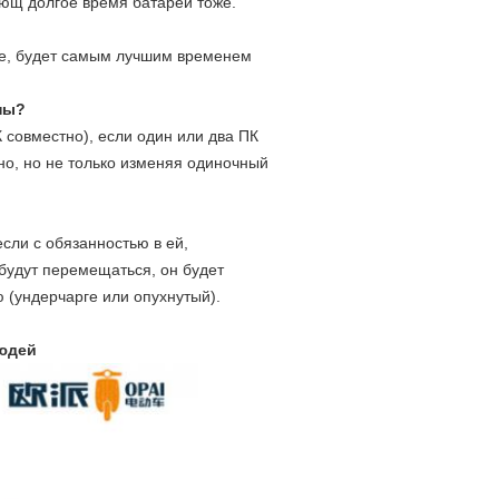
ющ долгое время батареи тоже.
плее, будет самым лучшим временем
ны?
 совместно), если один или два ПК
но, но не только изменяя одиночный
сли с обязанностью в ей,
 будут перемещаться, он будет
 (ундерчарге или опухнутый).
людей