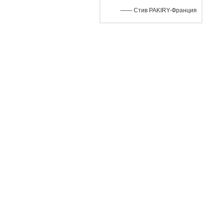
—— Стив PAKIRY-Франция