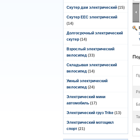
Скутер дам электрический
(15)
Скутер EEC электрический
(14)
Долгосрочный электрический
скутер
(14)
Взрослый электрический
велосипед
(33)
По
Складывая электрический
велосипед
(14)
П
Умный электрический
велосипед
(24)
Ра
Электрический мини
автомобиль
(17)
Ба
Электрический груз Trike
(13)
Та
Электрический мотоцикл
спорт
(21)
В