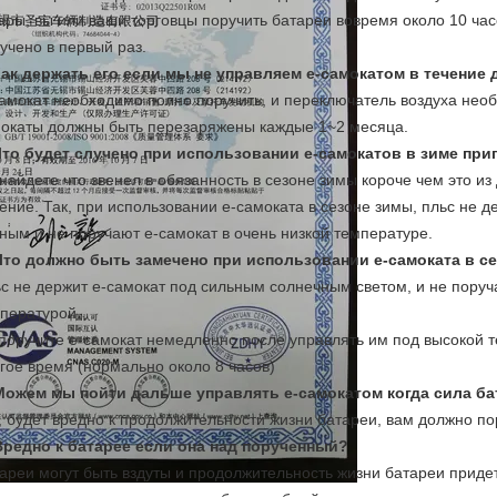
ары, вы или ваши торговцы поручить батареи вовремя около 10 час
учено в первый раз.
ак держать его если мы не управляем е-самокатом в течение
амокат необходимо полно поручить, и переключатель воздуха необх
окаты должны быть перезаряжены каждые 1~2 месяца.
то будет случено при использовании е-самокатов в зиме при
найдете что звенел в обязанность в сезоне зимы короче чем это из
ение. Так, при использовании е-самоката в сезоне зимы, пльс не д
ным и не поручают е-самокат в очень низкой температуре.
Что должно быть замечено при использовании е-самоката в се
с не держит е-самокат под сильным солнечным светом, и не поруч
пературой.
поручите е-самокат немедленно после управлять им под высокой т
гое время (нормально около 8 часов)
Можем мы пойти дальше управлять е-самокатом когда сила ба
, будет вредно к продолжительности жизни батареи, вам должно п
Вредно к батарее если она над порученный?
ареи могут быть вздуты и продолжительность жизни батареи приде