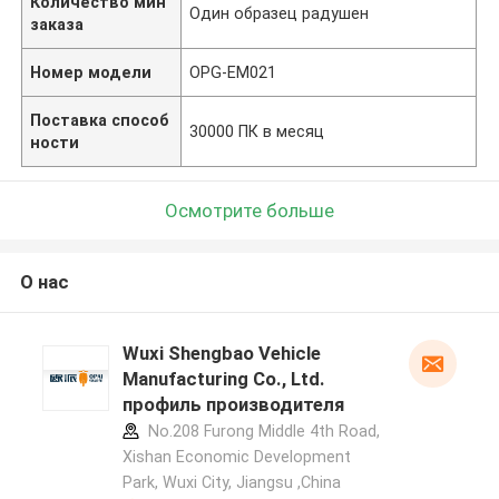
Количество мин
Один образец радушен
заказа
Номер модели
OPG-EM021
Поставка способ
30000 ПК в месяц
ности
Осмотрите больше
О нас
Wuxi Shengbao Vehicle
Manufacturing Co., Ltd.
профиль производителя
No.208 Furong Middle 4th Road,
Xishan Economic Development
Park, Wuxi City, Jiangsu ,China