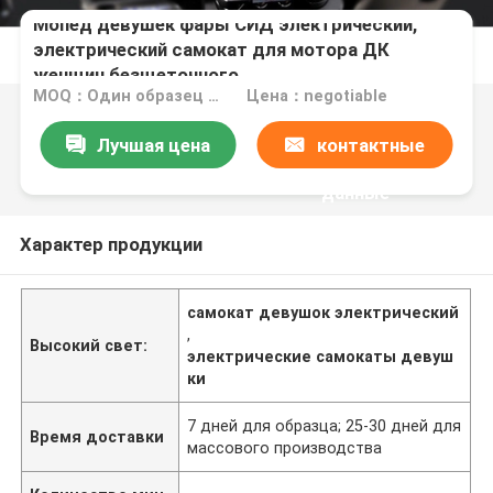
Мопед девушек фары СИД электрический,
электрический самокат для мотора ДК
женщин безщеточного
MOQ：Один образец радушен
Цена：negotiable
Лучшая цена
контактные
данные
Характер продукции
самокат девушок электрический
,
Высокий свет:
электрические самокаты девуш
ки
7 дней для образца; 25-30 дней для
Время доставки
массового производства