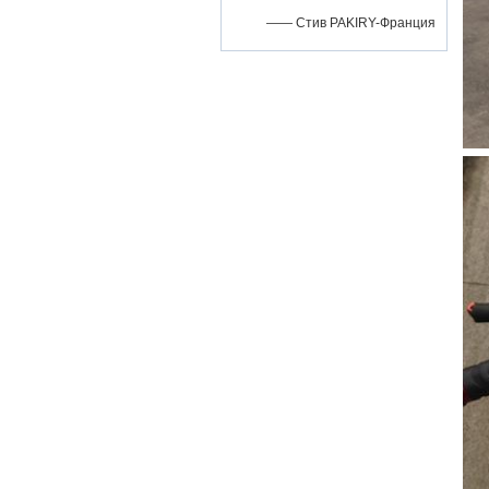
—— Стив PAKIRY-Франция