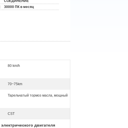
СОЕДИНЕНИЕ
:
30000 ПК в месяц
80 km/h
70~75km
Тарельчатый тормоз масла, мощный
CST
 электрического двигателя