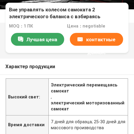
Вне управлять колесом самоката 2
электрического баланса с взбираясь
способностью 8
MOQ：1 ПК
Цена：negotiable
Лучшая цена
контактные
данные
Характер продукции
Электрический перемещаясь
самокат
Высокий свет:
,
электрический моторизованный
самокат
7 дней для образца; 25-30 дней для
Время доставки
массового производства