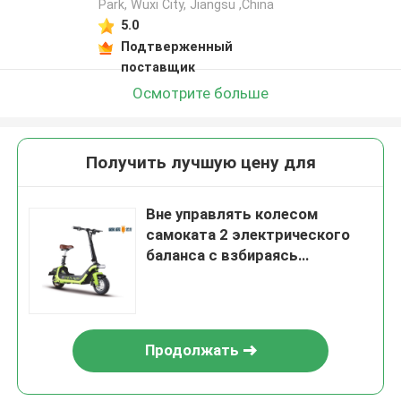
Park, Wuxi City, Jiangsu ,China
5.0
Подтверженный
поставщик
Осмотрите больше
Получить лучшую цену для
Вне управлять колесом
самоката 2 электрического
баланса с взбираясь
способностью 8
Продолжать