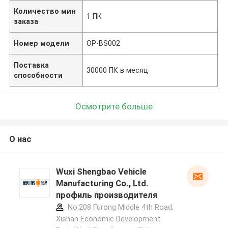
Количество мин
1 ПК
заказа
Номер модели
OP-BS002
Поставка
30000 ПК в месяц
способности
Осмотрите больше
О нас
Wuxi Shengbao Vehicle
Manufacturing Co., Ltd.
профиль производителя
No.208 Furong Middle 4th Road,
Xishan Economic Development