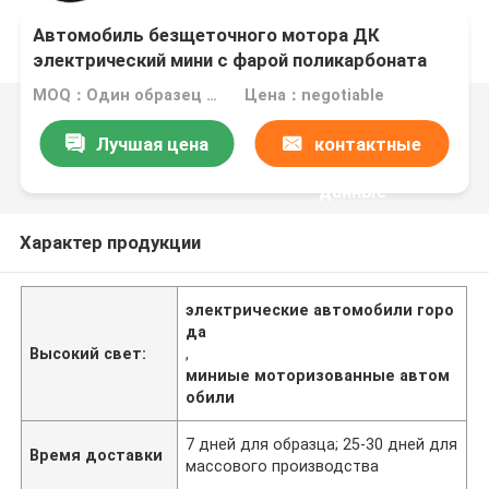
Автомобиль безщеточного мотора ДК
электрический мини с фарой поликарбоната
высокой светлой
MOQ：Один образец радушен
Цена：negotiable
Лучшая цена
контактные
данные
Характер продукции
электрические автомобили горо
да
Высокий свет:
,
миниые моторизованные автом
обили
7 дней для образца; 25-30 дней для
Время доставки
массового производства