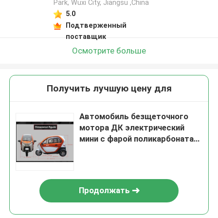
Park, Wuxi City, Jiangsu ,China
5.0
Подтверженный
поставщик
Осмотрите больше
Получить лучшую цену для
Автомобиль безщеточного
мотора ДК электрический
мини с фарой поликарбоната
высокой светлой
Продолжать