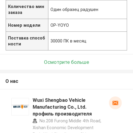
Количество мин
Один образец радушен
заказа
Номер модели
OP-YOYO
Поставка способ
30000 ПК в месяц
ности
Осмотрите больше
О нас
Wuxi Shengbao Vehicle
Manufacturing Co., Ltd.
профиль производителя
No.208 Furong Middle 4th Road,
Xishan Economic Development