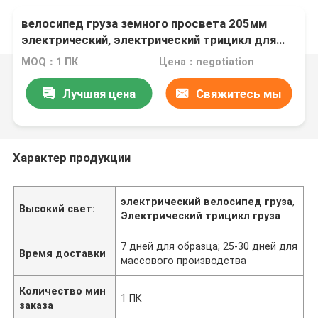
велосипед груза земного просвета 205мм
электрический, электрический трицикл для
фермы
MOQ：1 ПК
Цена：negotiation
Лучшая цена
Свяжитесь мы
Характер продукции
электрический велосипед груза
,
Высокий свет:
Электрический трицикл груза
7 дней для образца; 25-30 дней для
Время доставки
массового производства
Количество мин
1 ПК
заказа