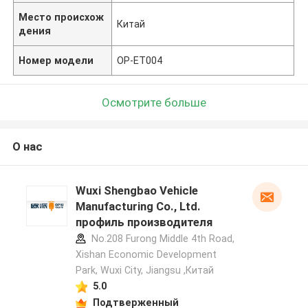
Место происхож
Китай
дения
Номер модели
OP-ET004
Осмотрите больше
О нас
Wuxi Shengbao Vehicle
Manufacturing Co., Ltd.
профиль производителя
No.208 Furong Middle 4th Road,
Xishan Economic Development
Park, Wuxi City, Jiangsu ,Китай
5.0
Подтверженный