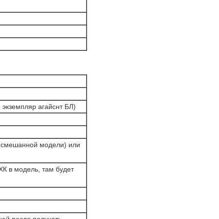
и экземпляр агайснт БЛ)
4 смешанной модели) или
ХК в модель, там будет