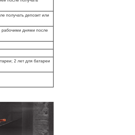
ней после получать
сле получать депозит или
 25 рабочими днями после
тареи; 2 лет для батареи