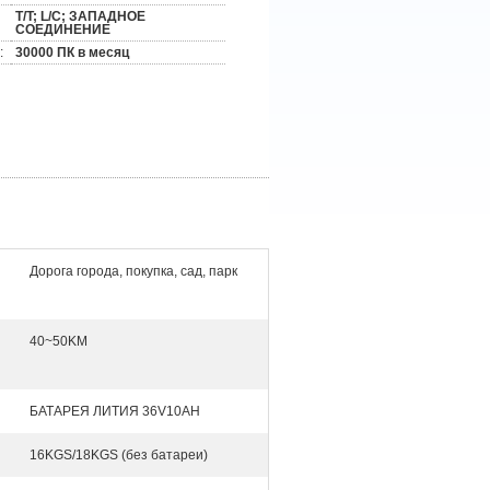
T/T; L/C; ЗАПАДНОЕ
СОЕДИНЕНИЕ
:
30000 ПК в месяц
Дорога города, покупка, сад, парк
40~50KM
БАТАРЕЯ ЛИТИЯ 36V10AH
16KGS/18KGS (без батареи)