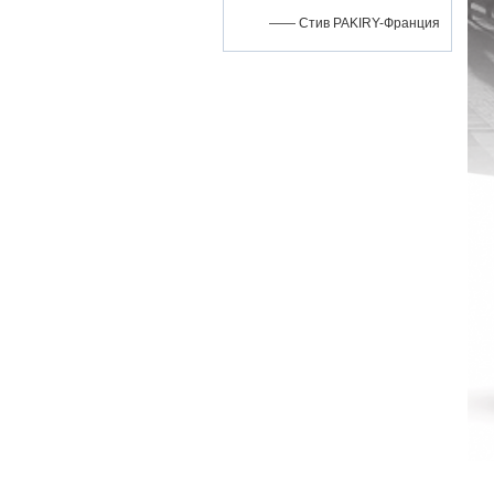
—— Стив PAKIRY-Франция