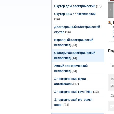
Скутер дам электрический
(15)
Скутер EEC электрический
(14)
Долгосрочный электрический
скутер
(14)
Взрослый электрический
велосипед
(33)
По
Складывая электрический
велосипед
(14)
Умный электрический
На
велосипед
(24)
Электрический мини
М
автомобиль
(17)
ск
Электрический груз Trike
(13)
Си
Электрический мотоцикл
спорт
(21)
ст