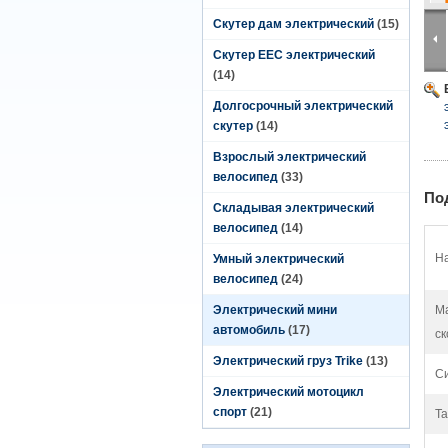
Скутер дам электрический
(15)
Скутер EEC электрический
(14)
Долгосрочный электрический
скутер
(14)
Взрослый электрический
велосипед
(33)
По
Складывая электрический
велосипед
(14)
На
Умный электрический
велосипед
(24)
Электрический мини
М
автомобиль
(17)
ск
Электрический груз Trike
(13)
Си
Электрический мотоцикл
спорт
(21)
Та