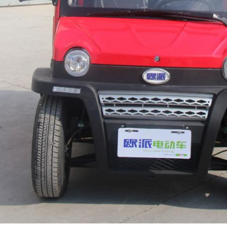
Оставьте сообщение
Мы скоро тебе перезвоним!