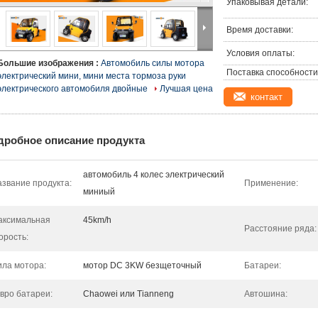
Упаковывая детали:
Время доставки:
Условия оплаты:
Большие изображения :
Автомобиль силы мотора
Поставка способности
электрический мини, мини места тормоза руки
электрического автомобиля двойные
Лучшая цена
контакт
дробное описание продукта
автомобиль 4 колес электрический
звание продукта:
Применение:
миниый
аксимальная
45km/h
Расстояние ряда:
орость:
ла мотора:
мотор DC 3KW безщеточный
Батареи:
вро батареи:
Chaowei или Tianneng
Автошина: