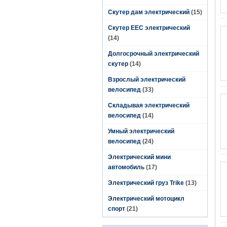
Скутер дам электрический
(15)
Скутер EEC электрический
(14)
Долгосрочный электрический
скутер
(14)
Взрослый электрический
велосипед
(33)
Складывая электрический
велосипед
(14)
Умный электрический
велосипед
(24)
Электрический мини
автомобиль
(17)
Электрический груз Trike
(13)
Электрический мотоцикл
спорт
(21)