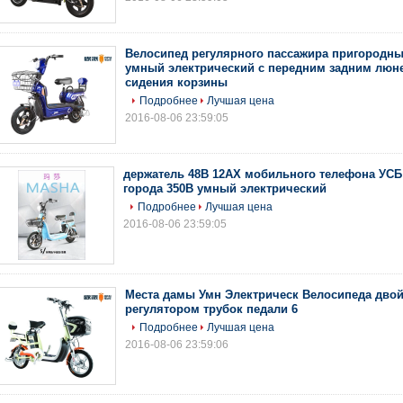
Велосипед регулярного пассажира пригородны
умный электрический с передним задним люне
сидения корзины
Подробнее
Лучшая цена
2016-08-06 23:59:05
держатель 48В 12АХ мобильного телефона УСБ
города 350В умный электрический
Подробнее
Лучшая цена
2016-08-06 23:59:05
Места дамы Умн Электрическ Велосипеда дво
регулятором трубок педали 6
Подробнее
Лучшая цена
2016-08-06 23:59:06