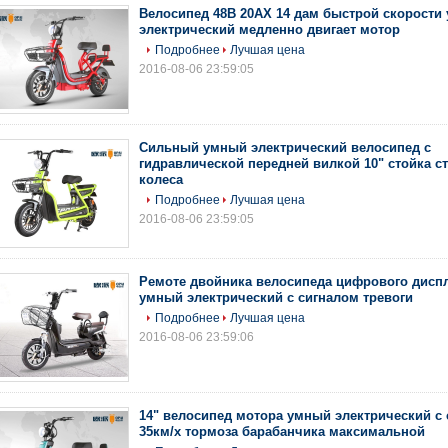
Велосипед 48В 20АХ 14 дам быстрой скорости
электрический медленно двигает мотор
Подробнее
Лучшая цена
2016-08-06 23:59:05
Сильный умный электрический велосипед с
гидравлической передней вилкой 10" стойка с
колеса
Подробнее
Лучшая цена
2016-08-06 23:59:05
Ремоте двойника велосипеда цифрового диспл
умный электрический с сигналом тревоги
Подробнее
Лучшая цена
2016-08-06 23:59:06
14" велосипед мотора умный электрический с
35км/х тормоза барабанчика максимальной