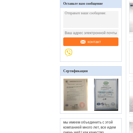
Оставьте нам сообщение
контакт
Сертификация
мы имеем объединить с этой
компанией много лет, все идем
очень well.l как качество