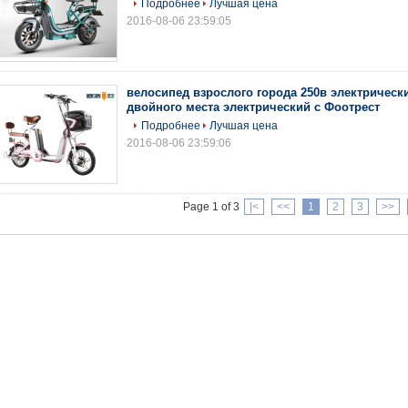
Подробнее
Лучшая цена
2016-08-06 23:59:05
велосипед взрослого города 250в электрическ
двойного места электрический с Фоотрест
Подробнее
Лучшая цена
2016-08-06 23:59:06
Page 1 of 3
|<
<<
1
2
3
>>