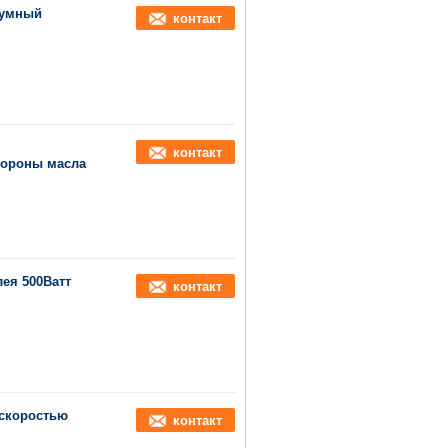
 умный
контакт
контакт
тороны масла
ея 500Ватт
контакт
 скоростью
контакт