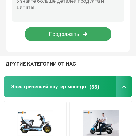
Умный электрический велосипед
Электрический мини автомобиль
Электрический груз Trike
ДРУГИЕ КАТЕГОРИИ ОТ НАС
Электрический мотоцикл спорт
Электрический скутер мопеда
(55)