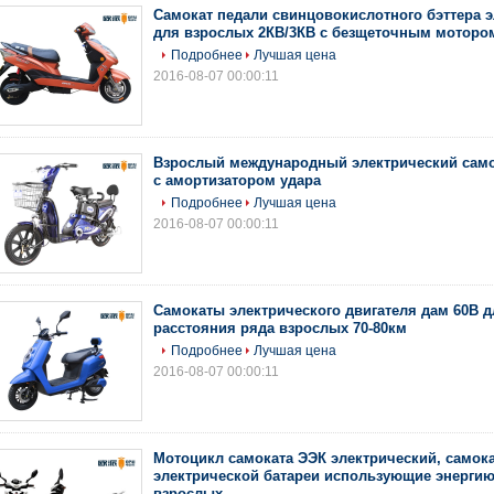
Самокат педали свинцовокислотного бэттера 
для взрослых 2КВ/3КВ с безщеточным моторо
Подробнее
Лучшая цена
2016-08-07 00:00:11
Взрослый международный электрический само
с амортизатором удара
Подробнее
Лучшая цена
2016-08-07 00:00:11
Самокаты электрического двигателя дам 60В д
расстояния ряда взрослых 70-80км
Подробнее
Лучшая цена
2016-08-07 00:00:11
Мотоцикл самоката ЭЭК электрический, самок
электрической батареи использующие энергию
взрослых