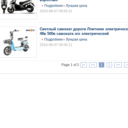
Подробнее
Лучшая цена
2016-08-07 00:00:11
Светлый самокат дороги Ллитхюм электрическ
48в 500в самоката эго электрический
Подробнее
Лучшая цена
2016-08-07 00:00:11
Page 1 of 2
|<
<<
1
2
>>
>