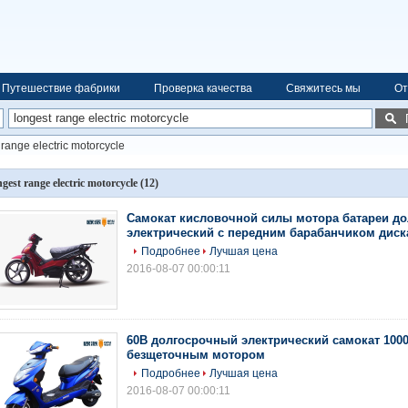
Путешествие фабрики
Проверка качества
Свяжитесь мы
От
 range electric motorcycle
ngest range electric motorcycle
(12)
Самокат кисловочной силы мотора батареи д
электрический с передним барабанчиком диск
Подробнее
Лучшая цена
2016-08-07 00:00:11
60В долгосрочный электрический самокат 1000/
безщеточным мотором
Подробнее
Лучшая цена
2016-08-07 00:00:11