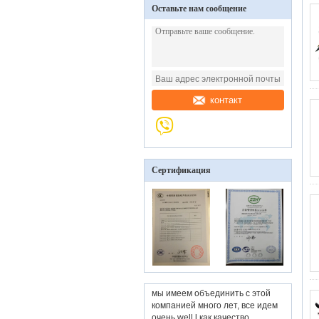
Оставьте нам сообщение
контакт
Сертификация
мы имеем объединить с этой
компанией много лет, все идем
очень well.l как качество