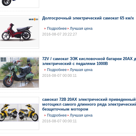
Долгосрочный электрический самокат 65 км/х
Подробнее
Лучшая цена
2016-08-07 20:22:27
72V / самокат ЭЭК кисловочной батареи 20АХ
электрический с педалями 1000В
Подробнее
Лучшая цена
2016-08-07 00:00:11
самокат 72В 20АХ электрический приведенный 
мотоцикл самого длинного ряда электрический
безщеточным мотором
Подробнее
Лучшая цена
2016-08-07 00:00:11