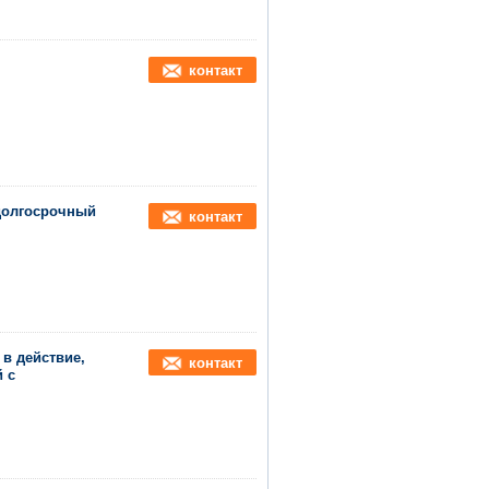
контакт
 долгосрочный
контакт
в действие,
контакт
 с