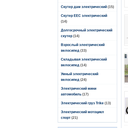
Скутер дам электрический
(15)
Скутер EEC электрический
(14)
Долгосрочный электрический
скутер
(14)
Взрослый электрический
велосипед
(33)
Складывая электрический
велосипед
(14)
Умный электрический
велосипед
(24)
Электрический мини
автомобиль
(17)
Электрический груз Trike
(13)
Электрический мотоцикл
спорт
(21)