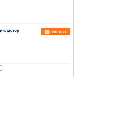
ий, мотор
контакт
|