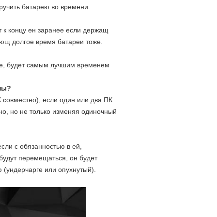
оручить батарею во времени.
т к концу ен заранее если держащ
ющ долгое время батареи тоже.
плее, будет самым лучшим временем
ны?
 совместно), если один или два ПК
но, но не только изменяя одиночный
сли с обязанностью в ей,
 будут перемещаться, он будет
 (ундерчарге или опухнутый).