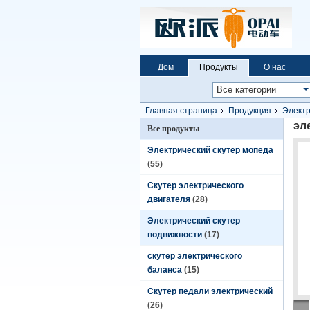
Дом
Продукты
О нас
Главная страница
Продукция
Электр
эл
Все продукты
Электрический скутер мопеда
(55)
Скутер электрического
двигателя
(28)
Электрический скутер
подвижности
(17)
скутер электрического
баланса
(15)
Скутер педали электрический
(26)