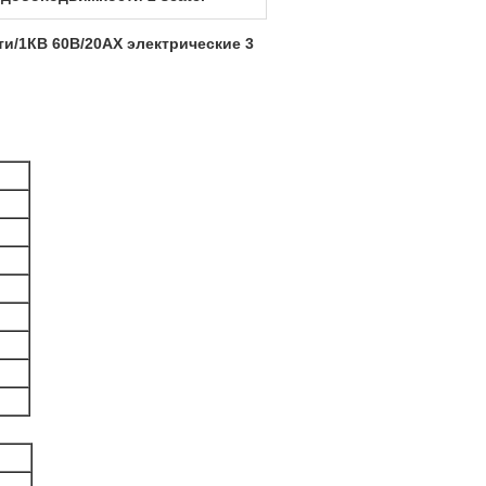
и/1КВ 60В/20АХ электрические 3