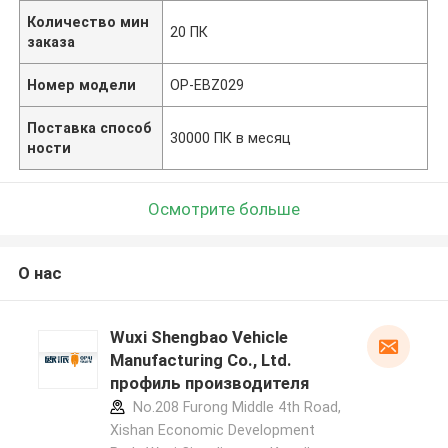
Количество мин
20 ПК
заказа
Номер модели
OP-EBZ029
Поставка способ
30000 ПК в месяц
ности
Осмотрите больше
О нас
Wuxi Shengbao Vehicle
Manufacturing Co., Ltd.
профиль производителя
No.208 Furong Middle 4th Road,
Xishan Economic Development