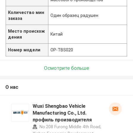
Количество мин
Один образец радушен
заказа
Место происхож
Китай
дения
Номер модели
OP-TBS020
Осмотрите больше
О нас
Wuxi Shengbao Vehicle
Manufacturing Co., Ltd.
профиль производителя
No.208 Furong Middle 4th Road,