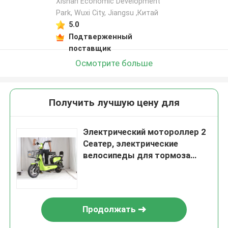
Xishan Economic Development
Park, Wuxi City, Jiangsu ,Китай
5.0
Подтверженный
поставщик
Осмотрите больше
Получить лучшую цену для
Электрический мотороллер 2
Сеатер, электрические
велосипеды для тормоза
взрослых заднего с замком
Продолжать