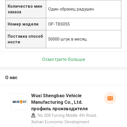
Количество мин
Один образец радушен
заказа
Номер модели
OP-TBS055
Поставка способ
50000 штук в месяц
ности
Осмотрите больше
О нас
Wuxi Shengbao Vehicle
Manufacturing Co., Ltd.
профиль производителя
No.208 Furong Middle 4th Road,
Xishan Economic Development