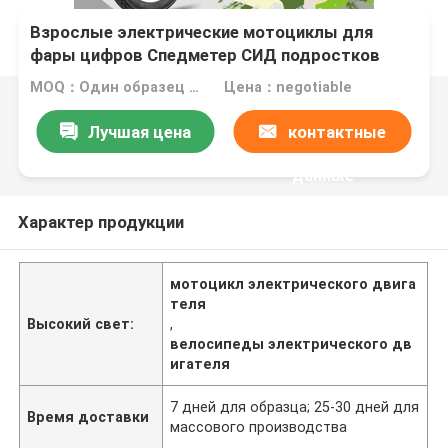
Взрослые электрические мотоциклы для
фары цифров Спедметер СИД подростков
MOQ：Один образец радушен
Цена：negotiable
Лучшая цена
контактные
данные
Характер продукции
мотоцикл электрического двига
теля
Высокий свет:
,
велосипеды электрического дв
игателя
7 дней для образца; 25-30 дней для
Время доставки
массового производства