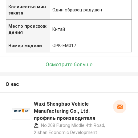
Количество мин
Один образец радушен
заказа
Место происхож
Китай
дения
Номер модели
OPK-EM017
Осмотрите больше
О нас
Wuxi Shengbao Vehicle
Manufacturing Co., Ltd.
профиль производителя
No.208 Furong Middle 4th Road,
Xishan Economic Development