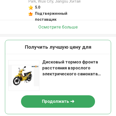
Park, Wuxi City, Jiangsu ,Китай
5.0
Подтверженный
поставщик
Осмотрите больше
Получить лучшую цену для
Дисковый тормоз фронта
расстояния взрослого
электрического самоката
спорта долгосрочный
Продолжать