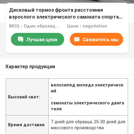
Дисковый тормоз фронта расстояния
взрослого электрического самоката спорта
долгосрочный
MOQ：Один образец радушен
Цена：negotiation
Лучшая цена
Свяжитесь мы
Характер продукции
велосипед мопеда электрическ
ий
Высокий свет:
,
самокаты электрического двига
теля
7 дней для образца; 25-30 дней для
Время доставки
массового производства