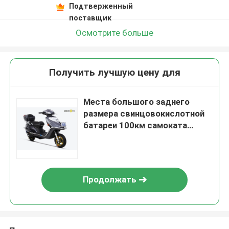
Подтверженный
поставщик
Осмотрите больше
Получить лучшую цену для
Места большого заднего
размера свинцовокислотной
батареи 100км самоката
72В45АХ коробки
долгосрочного
электрического большого
двойные
Продолжать