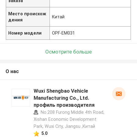
заказа
Место происхож
Китай
дения
Номер модели
OPF-EM031
Осмотрите больше
О нас
Wuxi Shengbao Vehicle
Manufacturing Co., Ltd.
профиль производителя
No.208 Furong Middle 4th Road,
Xishan Economic Development
Park, Wuxi City, Jiangsu ,Китай
5.0