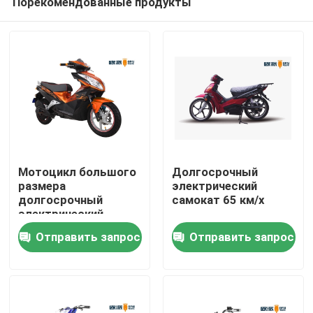
Порекомендованные продукты
Мотоцикл большого
Долгосрочный
размера
электрический
долгосрочный
самокат 65 км/х
электрический
Дома
Отправить запрос
Отправить запрос
О Компании
Контакты